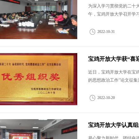
为深入学习贯彻党的二十大
午，宝鸡开放大学召开学
2022-10-31
宝鸡开放大学获“喜迎
近日，宝鸡开放大学在宝鸡
的思想政治工作”论文征集
2022-10-20
宝鸡开放大学认真组
凝心聚力新时代，团结奋进