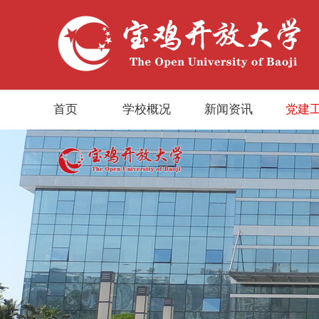
首页
学校概况
新闻资讯
党建