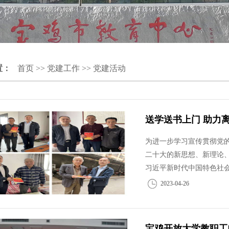
置：
首页
>>
党建工作
>>
党建活动
送学送书上门 助力
为进一步学习宣传贯彻党
二十大的新思想、新理论、
习近平新时代中国特色社会
2023-04-26
宝鸡开放大学教职工