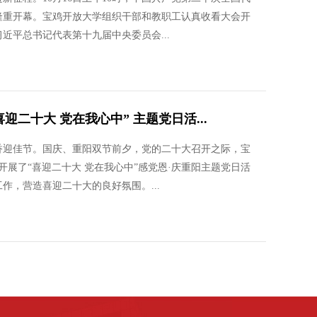
隆重开幕。宝鸡开放大学组织干部和教职工认真收看大会开
近平总书记代表第十九届中央委员会...
迎二十大 党在我心中” 主题党日活...
香迎佳节。国庆、重阳双节前夕，党的二十大召开之际，宝
织开展了“喜迎二十大 党在我心中”感党恩·庆重阳主题党日活
作，营造喜迎二十大的良好氛围。...