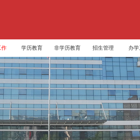
工作
学历教育
非学历教育
招生管理
办学