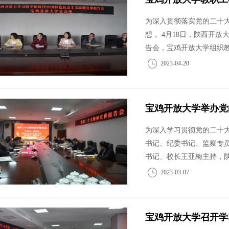
为深入贯彻落实党的二十
想， 4月18日，陕西开
告会，宝鸡开放大学组织教
2023-04-20
宝鸡开放大学举办党
为深入学习贯彻党的二十大
书记、纪委书记、监察专
书记、校长王亚梅主持，陕
2023-03-07
宝鸡开放大学召开学