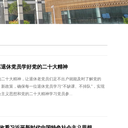
离退休党员学好党的二十大精神
的二十大精神，让退休老党员们足不出户就能及时了解党的
新政策，确保每一位退休党员学习“不缺课、不掉队”，实现
主义思想和党的二十大精神学习党员参...
收看习近平新时代中国特色社会主义思想...