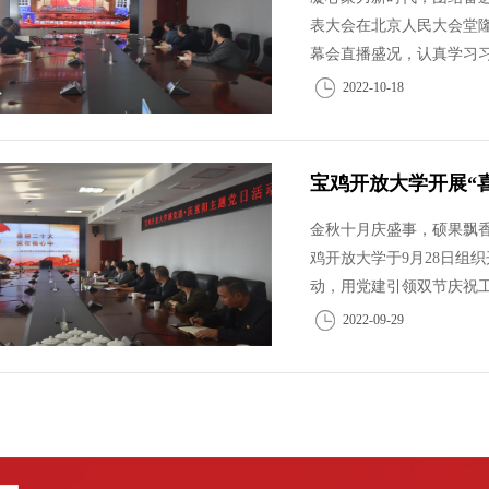
表大会在北京人民大会堂
幕会直播盛况，认真学习习
2022-10-18
宝鸡开放大学开展“喜
金秋十月庆盛事，硕果飘
鸡开放大学于9月28日组
动，用党建引领双节庆祝工
2022-09-29