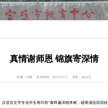
真情谢师恩 锦旗寄深情
作者：马婷 发布时间：2025-05-12 浏览：
4824
次
业、汉语言文学专业学生将印有“春晖遍泽桃李树，硕果满挂琼瑶枝