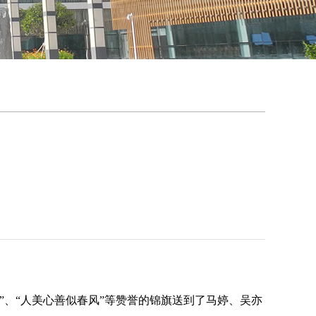
”、“人美心善似春风”等赞誉的锦旗送到了马婷、吴亦