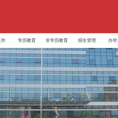
工作
学历教育
非学历教育
招生管理
办学