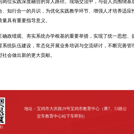
与岗位实践深度融合的育人路径。现场交流中，与会人员围绕基层
合、知行合一的共识，为优化实践教学环节、增强人才培养适应
质量具有重要指导意义。
正确政绩观、夯实系统办学根基的重要举措，实现了统一思想、
育系统队伍建设，常态化开展业务培训与交流研讨，不断完善管
型社会做出新的更大贡献。
地址：宝鸡市大庆路29号宝鸡市教育中心（乘7、53路公
交车教育中心站下车即到）