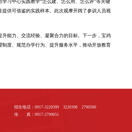
学习中心实践教学“怎么建、怎么用、怎么评”等关键
性提供可借鉴的实践样本。此次观摩开阔了参训人员视
提升能力、交流经验、凝聚合力的目标。下一步，宝鸡
理制度、规范办学行为、提升服务水平，推动开放教育
招生电话：0917-3220399 3220398 2790500
传 真：0917-2790651