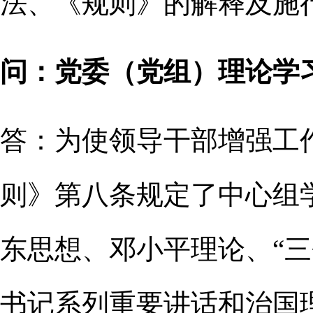
法、《规则》的解释及施
问：党委（党组）理论学
答：为使领导干部增强工
则》第八条规定了中心组
东思想、邓小平理论、“
书记系列重要讲话和治国