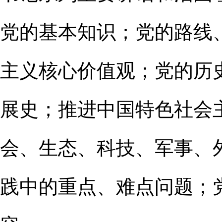
党的基本知识；党的路线
主义核心价值观；党的历
展史；推进中国特色社会
会、生态、科技、军事、
践中的重点、难点问题；