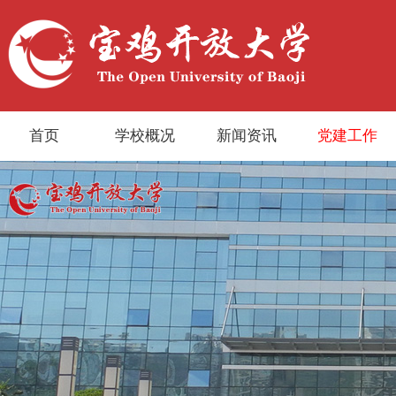
首页
学校概况
新闻资讯
党建工作