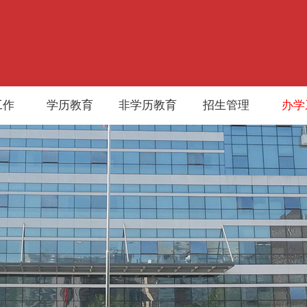
工作
学历教育
非学历教育
招生管理
办学