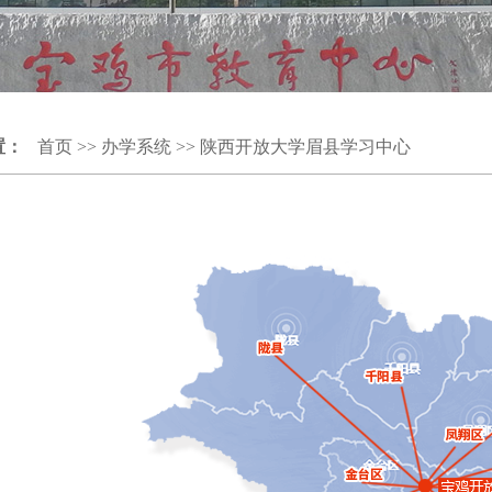
置：
首页
>>
办学系统
>>
陕西开放大学眉县学习中心